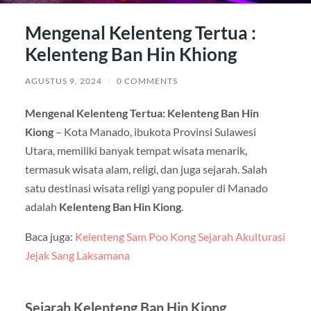
Mengenal Kelenteng Tertua :
Kelenteng Ban Hin Khiong
AGUSTUS 9, 2024
/
0 COMMENTS
Mengenal Kelenteng Tertua: Kelenteng Ban Hin
Kiong
– Kota Manado, ibukota Provinsi Sulawesi
Utara, memiliki banyak tempat wisata menarik,
termasuk wisata alam, religi, dan juga sejarah. Salah
satu destinasi wisata religi yang populer di Manado
adalah
Kelenteng Ban Hin Kiong
.
Baca juga:
Kelenteng Sam Poo Kong Sejarah Akulturasi
Jejak Sang Laksamana
Sejarah Kelenteng Ban Hin Kiong