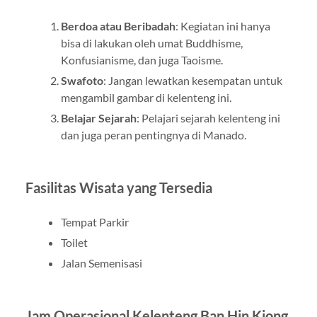
Berdoa atau Beribadah
: Kegiatan ini hanya
bisa di lakukan oleh umat Buddhisme,
Konfusianisme, dan juga Taoisme.
Swafoto
: Jangan lewatkan kesempatan untuk
mengambil gambar di kelenteng ini.
Belajar Sejarah
: Pelajari sejarah kelenteng ini
dan juga peran pentingnya di Manado.
Fasilitas Wisata yang Tersedia
Tempat Parkir
Toilet
Jalan Semenisasi
Jam Operasional Kelenteng Ban Hin Kiong