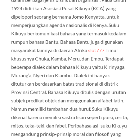
1924 didirikan Asosiasi Pusat Kikuyu (KCA) yang
dipelopori seorang bernama Jomo Kenyatta, untuk
memperjuangkan agenda nasionalis di Kenya. Suku
Kikuyu berkomunikasi bahasa yang termasuk kedalam
rumpun bahasa Bantu. Bahasa Bantu juga digunakan
masyarakat lainnya di daerah Afrika
slot777
Timur
khususnya Chuka, Kamba, Meru, dan Embu. Terdapat
beberapa dialek dalam bahasa Kikuyu yaitu Kirinyaga,
Murang’a, Nyeri dan Kiambu. Dialek ini banyak
dituturkan berdasarkan batas tradisional di distrik
Provinsi Central. Bahasa Kikuyu ditulis dengan urutan
subjek predikat objek dan menggunakan alfabet latin.
Namun memiliki tambahan dua huruf. Suku Kikuyu
dikenal karena memiliki sastra lisan seperti puisi, cerita,
mitos, teka-teki, dan fabel. Peribahasa asli suku Kikuyu
mengandung prinsip-prinsip moral dan filosofi yang