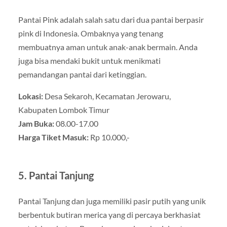
Pantai Pink adalah salah satu dari dua pantai berpasir
pink di Indonesia. Ombaknya yang tenang
membuatnya aman untuk anak-anak bermain. Anda
juga bisa mendaki bukit untuk menikmati
pemandangan pantai dari ketinggian.
Lokasi:
Desa Sekaroh, Kecamatan Jerowaru,
Kabupaten Lombok Timur
Jam Buka:
08.00-17.00
Harga Tiket Masuk:
Rp 10.000,-
5. Pantai Tanjung
Pantai Tanjung dan juga memiliki pasir putih yang unik
berbentuk butiran merica yang di percaya berkhasiat