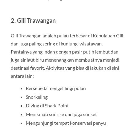
2. Gili Trawangan
Gili Trawangan adalah pulau terbesar di Kepulauan Gili
dan juga paling sering di kunjungi wisatawan.
Pantainya yang indah dengan pasir putih lembut dan
juga air laut biru menenangkan membuatnya menjadi
destinasi favorit. Aktivitas yang bisa di lakukan di sini
antara lain:
Bersepeda mengelilingi pulau
Snorkeling
Diving di Shark Point
Menikmati sunrise dan juga sunset
Mengunjungi tempat konservasi penyu