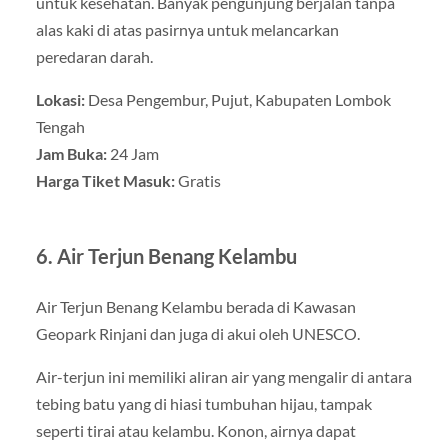
untuk kesehatan. Banyak pengunjung berjalan tanpa
alas kaki di atas pasirnya untuk melancarkan
peredaran darah.
Lokasi:
Desa Pengembur, Pujut, Kabupaten Lombok
Tengah
Jam Buka:
24 Jam
Harga Tiket Masuk:
Gratis
6. Air Terjun Benang Kelambu
Air Terjun Benang Kelambu berada di Kawasan
Geopark Rinjani dan juga di akui oleh UNESCO.
Air-terjun ini memiliki aliran air yang mengalir di antara
tebing batu yang di hiasi tumbuhan hijau, tampak
seperti tirai atau kelambu. Konon, airnya dapat