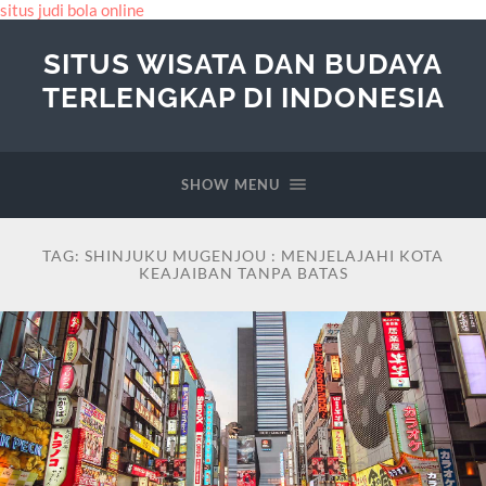
situs judi bola online
SITUS WISATA DAN BUDAYA
TERLENGKAP DI INDONESIA
SHOW MENU
TAG:
SHINJUKU MUGENJOU : MENJELAJAHI KOTA
KEAJAIBAN TANPA BATAS