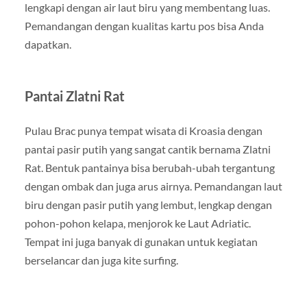
lengkapi dengan air laut biru yang membentang luas.
Pemandangan dengan kualitas kartu pos bisa Anda
dapatkan.
Pantai Zlatni Rat
Pulau Brac punya tempat wisata di Kroasia dengan
pantai pasir putih yang sangat cantik bernama Zlatni
Rat. Bentuk pantainya bisa berubah-ubah tergantung
dengan ombak dan juga arus airnya. Pemandangan laut
biru dengan pasir putih yang lembut, lengkap dengan
pohon-pohon kelapa, menjorok ke Laut Adriatic.
Tempat ini juga banyak di gunakan untuk kegiatan
berselancar dan juga kite surfing.