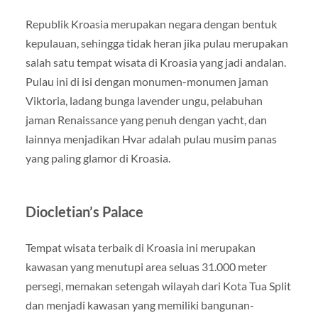
Republik Kroasia merupakan negara dengan bentuk
kepulauan, sehingga tidak heran jika pulau merupakan
salah satu tempat wisata di Kroasia yang jadi andalan.
Pulau ini di isi dengan monumen-monumen jaman
Viktoria, ladang bunga lavender ungu, pelabuhan
jaman Renaissance yang penuh dengan yacht, dan
lainnya menjadikan Hvar adalah pulau musim panas
yang paling glamor di Kroasia.
Diocletian’s Palace
Tempat wisata terbaik di Kroasia ini merupakan
kawasan yang menutupi area seluas 31.000 meter
persegi, memakan setengah wilayah dari Kota Tua Split
dan menjadi kawasan yang memiliki bangunan-