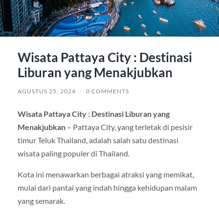
Wisata Pattaya City : Destinasi
Liburan yang Menakjubkan
AGUSTUS 25, 2024
/
0 COMMENTS
Wisata Pattaya City : Destinasi Liburan yang
Menakjubkan
– Pattaya City, yang terletak di pesisir
timur Teluk Thailand, adalah salah satu destinasi
wisata paling populer di Thailand.
Kota ini menawarkan berbagai atraksi yang memikat,
mulai dari pantai yang indah hingga kehidupan malam
yang semarak.