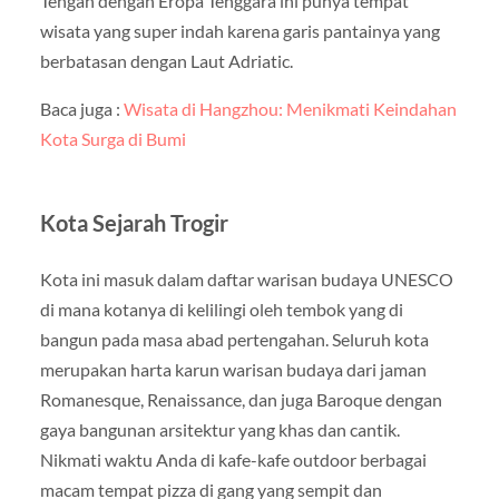
Tengah dengan Eropa Tenggara ini punya tempat
wisata yang super indah karena garis pantainya yang
berbatasan dengan Laut Adriatic.
Baca juga :
Wisata di Hangzhou: Menikmati Keindahan
Kota Surga di Bumi
Kota Sejarah Trogir
Kota ini masuk dalam daftar warisan budaya UNESCO
di mana kotanya di kelilingi oleh tembok yang di
bangun pada masa abad pertengahan. Seluruh kota
merupakan harta karun warisan budaya dari jaman
Romanesque, Renaissance, dan juga Baroque dengan
gaya bangunan arsitektur yang khas dan cantik.
Nikmati waktu Anda di kafe-kafe outdoor berbagai
macam tempat pizza di gang yang sempit dan