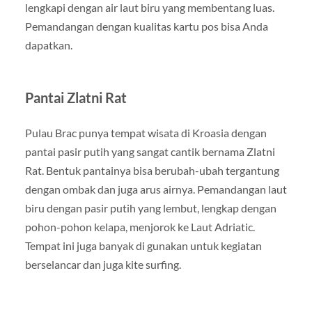
lengkapi dengan air laut biru yang membentang luas.
Pemandangan dengan kualitas kartu pos bisa Anda
dapatkan.
Pantai Zlatni Rat
Pulau Brac punya tempat wisata di Kroasia dengan
pantai pasir putih yang sangat cantik bernama Zlatni
Rat. Bentuk pantainya bisa berubah-ubah tergantung
dengan ombak dan juga arus airnya. Pemandangan laut
biru dengan pasir putih yang lembut, lengkap dengan
pohon-pohon kelapa, menjorok ke Laut Adriatic.
Tempat ini juga banyak di gunakan untuk kegiatan
berselancar dan juga kite surfing.