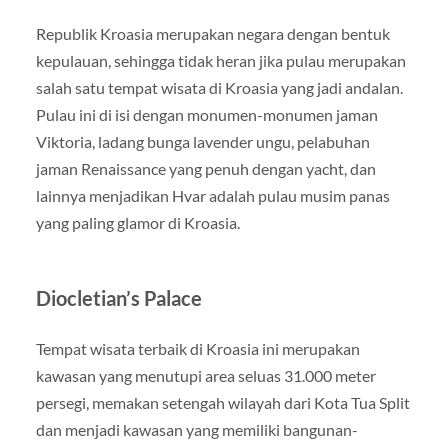
Republik Kroasia merupakan negara dengan bentuk
kepulauan, sehingga tidak heran jika pulau merupakan
salah satu tempat wisata di Kroasia yang jadi andalan.
Pulau ini di isi dengan monumen-monumen jaman
Viktoria, ladang bunga lavender ungu, pelabuhan
jaman Renaissance yang penuh dengan yacht, dan
lainnya menjadikan Hvar adalah pulau musim panas
yang paling glamor di Kroasia.
Diocletian’s Palace
Tempat wisata terbaik di Kroasia ini merupakan
kawasan yang menutupi area seluas 31.000 meter
persegi, memakan setengah wilayah dari Kota Tua Split
dan menjadi kawasan yang memiliki bangunan-