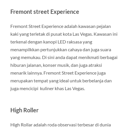
Fremont street Experience
Fremont Street Experience adalah kawasan pejalan
kaki yang terletak di pusat kota Las Vegas. Kawasan ini
terkenal dengan kanopi LED raksasa yang
menampilkkan pertunjukkan cahaya dan juga suara
yang memukau. Di sini anda dapat menikmati berbagai
hiburan jalanan, konser musik, dan juga atraksi
menarik lainnya. Fremont Street Experience juga
merupakan tempat yang ideal untuk berbelanja dan
juga mencicipi kuliner khas Las Vegas.
High Roller
High Rollar adalah roda observasi terbesar di dunia