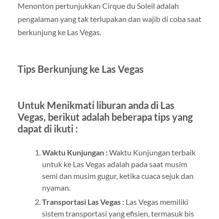
Menonton pertunjukkan Cirque du Soleil adalah
pengalaman yang tak terlupakan dan wajib di coba saat
berkunjung ke Las Vegas.
Tips Berkunjung ke Las Vegas
Untuk Menikmati liburan anda di Las
Vegas, berikut adalah beberapa tips yang
dapat di ikuti :
Waktu Kunjungan :
Waktu Kunjungan terbaik
untuk ke Las Vegas adalah pada saat musim
semi dan musim gugur, ketika cuaca sejuk dan
nyaman.
Transportasi Las Vegas :
Las Vegas memiliki
sistem transportasi yang efisien, termasuk bis