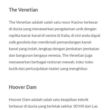
The Venetian
The Venetian adalah salah satu resor Kasino terbesar
di dunia yang menawarkan pengalaman unik dengan
replika kanal-kanal di venice di Italia, di sini anda dapat
naik gondola dan menikmati pemandangan kanal-
kanal yang indah, lengkap dengan jembatan-jembatan
dan bangunan bergaya venesia. The Venetian juga
menawarkan berbagai restoran mewah, toko-toko
butik dan pertunjukkan teater yang menghibur.
Hoover Dam
Hoover Dam adalah salah satu keajaiban teknik
terbesar di dunia yang terletak sekitar 30 Mil dari Las