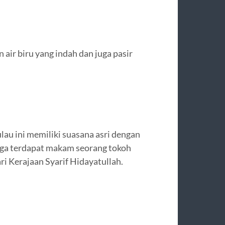
 air biru yang indah dan juga pasir
lau ini memiliki suasana asri dengan
juga terdapat makam seorang tokoh
ri Kerajaan Syarif Hidayatullah.