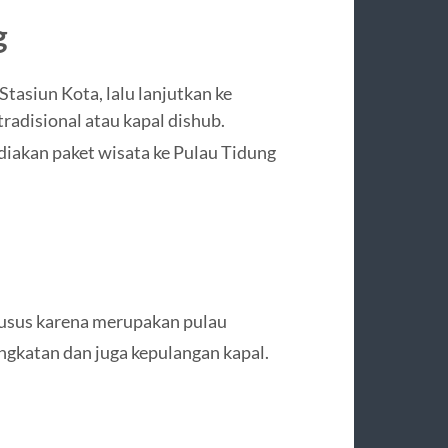
g
tasiun Kota, lalu lanjutkan ke
radisional atau kapal dishub.
iakan paket wisata ke Pulau Tidung
husus karena merupakan pulau
gkatan dan juga kepulangan kapal.