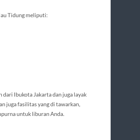
lau Tidung meliputi:
 dari Ibukota Jakarta dan juga layak
n juga fasilitas yang di tawarkan,
mpurna untuk liburan Anda.