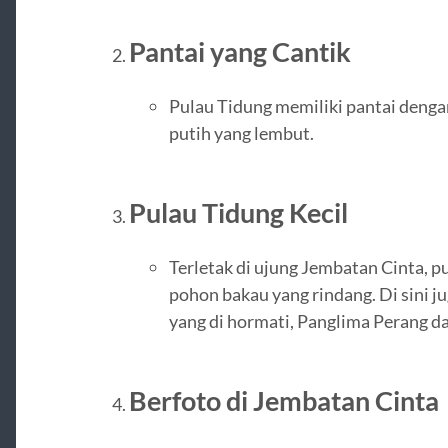
Pantai yang Cantik
Pulau Tidung memiliki pantai dengan
putih yang lembut.
Pulau Tidung Kecil
Terletak di ujung Jembatan Cinta, pu
pohon bakau yang rindang. Di sini 
yang di hormati, Panglima Perang da
Berfoto di Jembatan Cinta