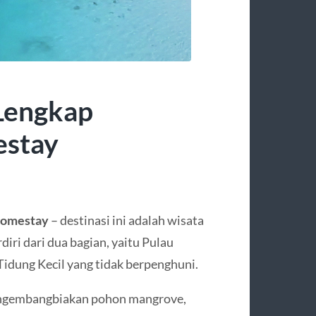
 Lengkap
estay
 Homestay
– destinasi ini adalah wisata
diri dari dua bagian, yaitu Pulau
idung Kecil yang tidak berpenghuni.
pengembangbiakan pohon mangrove,