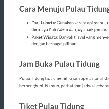
Cara Menuju Pulau Tidun
Dari Jakarta:
Gunakan kereta api menuju S
dermaga Kali Adem dan juga naik perahu t
Paket Wisata:
Banyak travel yang menyed
dengan berbagai pilihan.
Jam Buka Pulau Tidung
Pulau Tidung tidak memiliki jam operasional k
berpenghuni. Namun, perhatikan jadwal keberan
Tiket Pulau Tidung