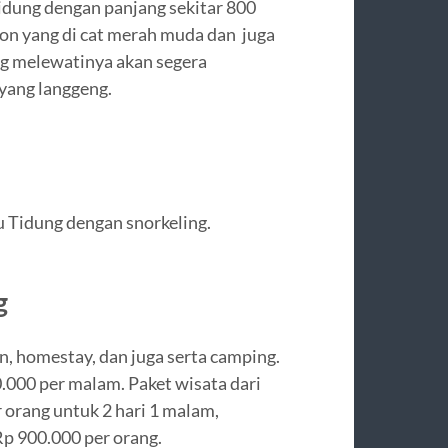
idung dengan panjang sekitar 800
ton yang di cat merah muda dan juga
ng melewatinya akan segera
yang langgeng.
 Tidung dengan snorkeling.
g
n, homestay, dan juga serta camping.
.000 per malam. Paket wisata dari
 orang untuk 2 hari 1 malam,
Rp 900.000 per orang.