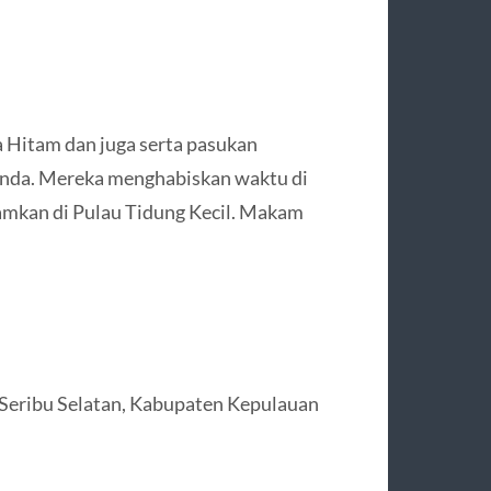
 Hitam dan juga serta pasukan
anda. Mereka menghabiskan waktu di
kamkan di Pulau Tidung Kecil. Makam
 Seribu Selatan, Kabupaten Kepulauan