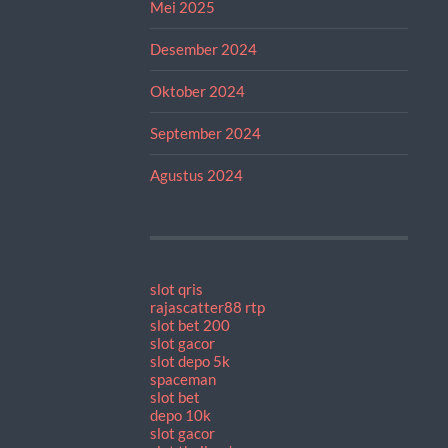
Mei 2025
Desember 2024
Oktober 2024
September 2024
Agustus 2024
slot qris
rajascatter88 rtp
slot bet 200
slot gacor
slot depo 5k
spaceman
slot bet
depo 10k
slot gacor