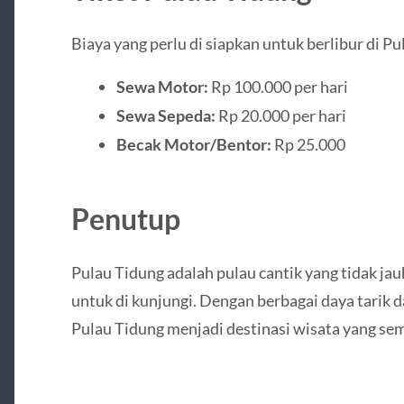
Biaya yang perlu di siapkan untuk berlibur di Pu
Sewa Motor:
Rp 100.000 per hari
Sewa Sepeda:
Rp 20.000 per hari
Becak Motor/Bentor:
Rp 25.000
Penutup
Pulau Tidung adalah pulau cantik yang tidak jauh
untuk di kunjungi. Dengan berbagai daya tarik da
Pulau Tidung menjadi destinasi wisata yang se