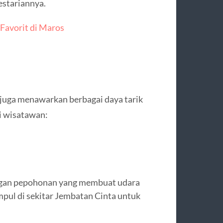
estariannya.
 Favorit di Maros
n juga menawarkan berbagai daya tarik
i wisatawan:
engan pepohonan yang membuat udara
mpul di sekitar Jembatan Cinta untuk