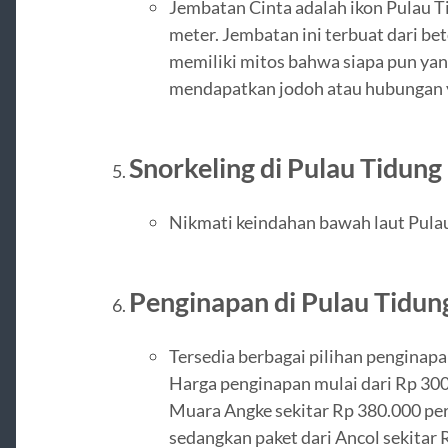
Jembatan Cinta adalah ikon Pulau T
meter. Jembatan ini terbuat dari be
memiliki mitos bahwa siapa pun ya
mendapatkan jodoh atau hubungan 
Snorkeling di Pulau Tidung
Nikmati keindahan bawah laut Pulau
Penginapan di Pulau Tidun
Tersedia berbagai pilihan penginapa
Harga penginapan mulai dari Rp 300
Muara Angke sekitar Rp 380.000 per
sedangkan paket dari Ancol sekitar 