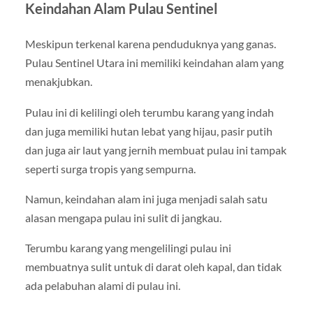
Keindahan Alam Pulau Sentinel
Meskipun terkenal karena penduduknya yang ganas.
Pulau Sentinel Utara ini memiliki keindahan alam yang
menakjubkan.
Pulau ini di kelilingi oleh terumbu karang yang indah
dan juga memiliki hutan lebat yang hijau, pasir putih
dan juga air laut yang jernih membuat pulau ini tampak
seperti surga tropis yang sempurna.
Namun, keindahan alam ini juga menjadi salah satu
alasan mengapa pulau ini sulit di jangkau.
Terumbu karang yang mengelilingi pulau ini
membuatnya sulit untuk di darat oleh kapal, dan tidak
ada pelabuhan alami di pulau ini.