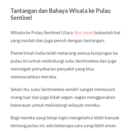
Tantangan dan Bahaya Wisata ke Pulau
Sentinel
Wisata ke Pulau Sentinel Utara
Slot resmi
bukanlah hal
yang mudah dan juga penuh dengan tantangan.
Pemerintah India telah melarang semua kunjungan ke
pulau ini untuk melindungi suku Sentinelese dan juga
mencegah penyebaran penyakit yang bisa
memusnahkan mereka.
Selain itu, suku Sentinelese sendiri sangat memusuhi
orang luar dan juga tidak segan-segan menggunakan
kekerasan untuk melindungi wilayah mereka.
Bagi mereka yang tetap ingin mengetahui lebih banyak
tentang pulau ini, ada beberapa cara yang lebih aman