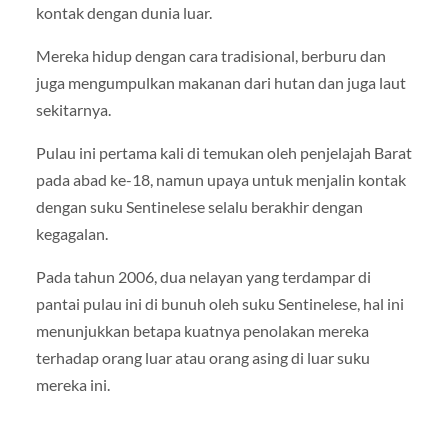
kontak dengan dunia luar.
Mereka hidup dengan cara tradisional, berburu dan
juga mengumpulkan makanan dari hutan dan juga laut
sekitarnya.
Pulau ini pertama kali di temukan oleh penjelajah Barat
pada abad ke-18, namun upaya untuk menjalin kontak
dengan suku Sentinelese selalu berakhir dengan
kegagalan.
Pada tahun 2006, dua nelayan yang terdampar di
pantai pulau ini di bunuh oleh suku Sentinelese, hal ini
menunjukkan betapa kuatnya penolakan mereka
terhadap orang luar atau orang asing di luar suku
mereka ini.