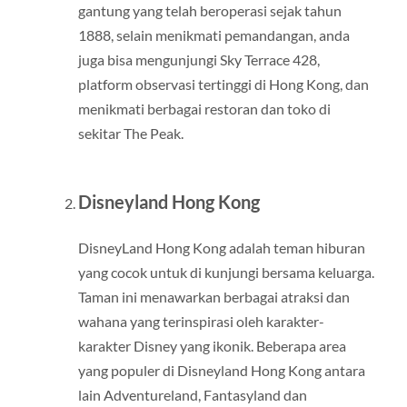
gantung yang telah beroperasi sejak tahun
1888, selain menikmati pemandangan, anda
juga bisa mengunjungi Sky Terrace 428,
platform observasi tertinggi di Hong Kong, dan
menikmati berbagai restoran dan toko di
sekitar The Peak.
Disneyland Hong Kong
DisneyLand Hong Kong adalah teman hiburan
yang cocok untuk di kunjungi bersama keluarga.
Taman ini menawarkan berbagai atraksi dan
wahana yang terinspirasi oleh karakter-
karakter Disney yang ikonik. Beberapa area
yang populer di Disneyland Hong Kong antara
lain Adventureland, Fantasyland dan