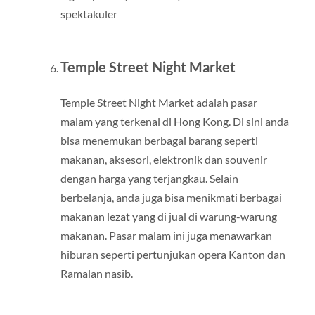
spektakuler
Temple Street Night Market
Temple Street Night Market adalah pasar
malam yang terkenal di Hong Kong. Di sini anda
bisa menemukan berbagai barang seperti
makanan, aksesori, elektronik dan souvenir
dengan harga yang terjangkau. Selain
berbelanja, anda juga bisa menikmati berbagai
makanan lezat yang di jual di warung-warung
makanan. Pasar malam ini juga menawarkan
hiburan seperti pertunjukan opera Kanton dan
Ramalan nasib.