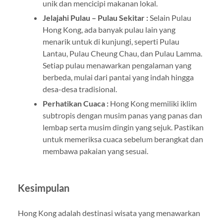
unik dan mencicipi makanan lokal.
Jelajahi Pulau – Pulau Sekitar :
Selain Pulau
Hong Kong, ada banyak pulau lain yang
menarik untuk di kunjungi, seperti Pulau
Lantau, Pulau Cheung Chau, dan Pulau Lamma.
Setiap pulau menawarkan pengalaman yang
berbeda, mulai dari pantai yang indah hingga
desa-desa tradisional.
Perhatikan Cuaca :
Hong Kong memiliki iklim
subtropis dengan musim panas yang panas dan
lembap serta musim dingin yang sejuk. Pastikan
untuk memeriksa cuaca sebelum berangkat dan
membawa pakaian yang sesuai.
Kesimpulan
Hong Kong adalah destinasi wisata yang menawarkan