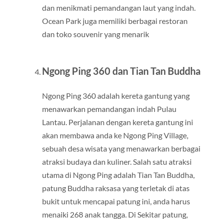
dan menikmati pemandangan laut yang indah.
Ocean Park juga memiliki berbagai restoran
dan toko souvenir yang menarik
Ngong Ping 360 dan Tian Tan Buddha
Ngong Ping 360 adalah kereta gantung yang
menawarkan pemandangan indah Pulau
Lantau. Perjalanan dengan kereta gantung ini
akan membawa anda ke Ngong Ping Village,
sebuah desa wisata yang menawarkan berbagai
atraksi budaya dan kuliner. Salah satu atraksi
utama di Ngong Ping adalah Tian Tan Buddha,
patung Buddha raksasa yang terletak di atas
bukit untuk mencapai patung ini, anda harus
menaiki 268 anak tangga. Di Sekitar patung,