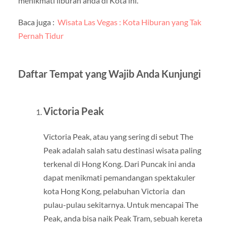
menikmati liburan anda di Kota ini.
Baca juga :
Wisata Las Vegas : Kota Hiburan yang Tak
Pernah Tidur
Daftar Tempat yang Wajib Anda Kunjungi
Victoria Peak
Victoria Peak, atau yang sering di sebut The
Peak adalah salah satu destinasi wisata paling
terkenal di Hong Kong. Dari Puncak ini anda
dapat menikmati pemandangan spektakuler
kota Hong Kong, pelabuhan Victoria dan
pulau-pulau sekitarnya. Untuk mencapai The
Peak, anda bisa naik Peak Tram, sebuah kereta