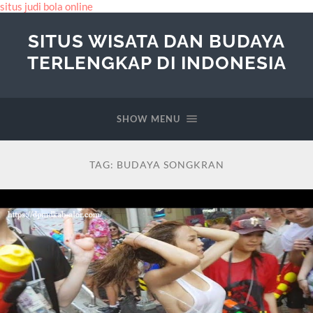
situs judi bola online
SITUS WISATA DAN BUDAYA
TERLENGKAP DI INDONESIA
SHOW MENU
TAG:
BUDAYA SONGKRAN