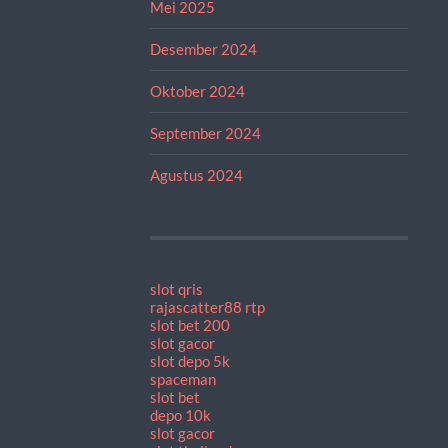
Mei 2025
Desember 2024
Oktober 2024
September 2024
Agustus 2024
slot qris
rajascatter88 rtp
slot bet 200
slot gacor
slot depo 5k
spaceman
slot bet
depo 10k
slot gacor