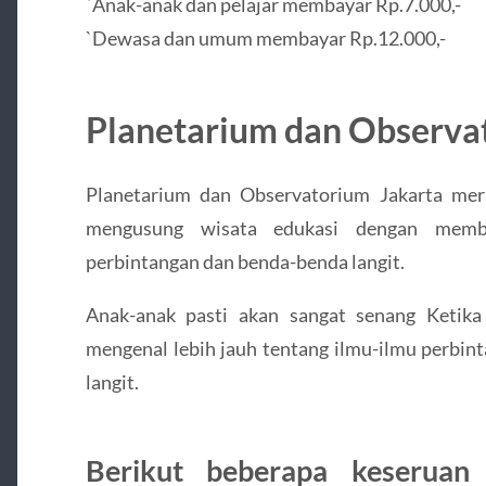
`Anak-anak dan pelajar membayar Rp.7.000,-
`Dewasa dan umum membayar Rp.12.000,-
Planetarium dan Observa
Planetarium dan Observatorium Jakarta me
mengusung wisata edukasi dengan membe
perbintangan dan benda-benda langit.
Anak-anak pasti akan sangat senang Ketik
mengenal lebih jauh tentang ilmu-ilmu perbin
langit.
Berikut beberapa keseruan