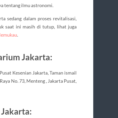
a tentang ilmu astronomi.
ta sedang dalam proses revitalisasi,
 saat ini masih di tutup, lihat juga
 Memukau
.
arium Jakarta:
Pusat Kesenian Jakarta, Taman ismail
 Raya No. 73, Menteng , Jakarta Pusat,
Jakarta: