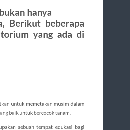
esia bukan hanya
a, Berikut beberapa
atorium yang ada di
aatkan untuk memetakan musim dalam
yang baik untuk bercocok tanam.
upakan sebuah tempat edukasi bagi