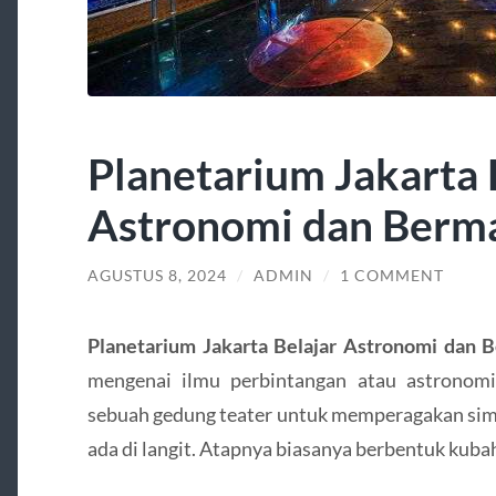
Planetarium Jakarta 
Astronomi dan Berm
AGUSTUS 8, 2024
/
ADMIN
/
1 COMMENT
Planetarium Jakarta Belajar Astronomi dan 
mengenai ilmu perbintangan atau astronomi.
sebuah gedung teater untuk memperagakan simu
ada di langit. Atapnya biasanya berbentuk kuba