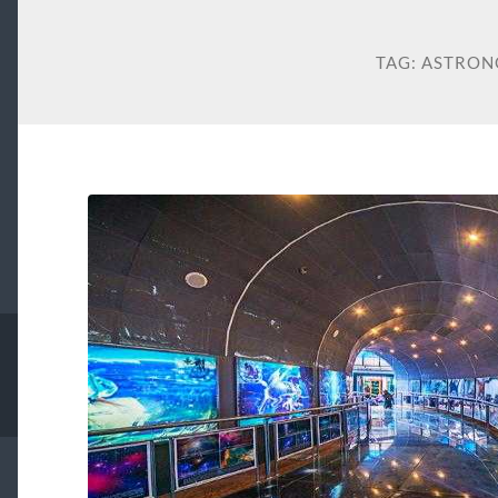
TAG:
ASTRON