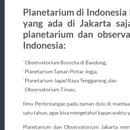
Planetarium di Indon
yang ada di Jakarta saj
planetarium dan observ
Indonesia:
`Observatorium Bosscha di Bandung,
`Planetarium Taman Pintar Jogja,
`Planetarium Jagad Raya Tenggarong, dan
`Observatorium Timau.
Ilmu Perbintangan pada zaman dulu di manf
satu tahun, agar bisa mengetahui kapan waktu 
Planetarium dan Observatorium Jakarta mer