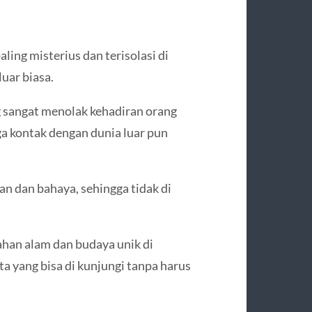
ling misterius dan terisolasi di
uar biasa.
g sangat menolak kehadiran orang
ga kontak dengan dunia luar pun
n dan bahaya, sehingga tidak di
han alam dan budaya unik di
a yang bisa di kunjungi tanpa harus