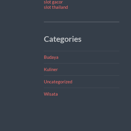
slot gacor
slot thailand
Categories
Budaya
Kuliner
Uncategorized
Wisata