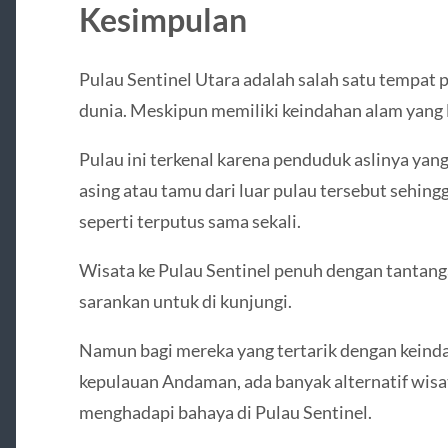
Kesimpulan
Pulau Sentinel Utara adalah salah satu tempat pa
dunia. Meskipun memiliki keindahan alam yang l
Pulau ini terkenal karena penduduk aslinya yan
asing atau tamu dari luar pulau tersebut sehing
seperti terputus sama sekali.
Wisata ke Pulau Sentinel penuh dengan tantanga
sarankan untuk di kunjungi.
Namun bagi mereka yang tertarik dengan keinda
kepulauan Andaman, ada banyak alternatif wisat
menghadapi bahaya di Pulau Sentinel.