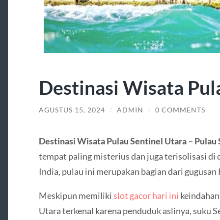
Destinasi Wisata Pul
AGUSTUS 15, 2024
/
ADMIN
/
0 COMMENTS
Destinasi Wisata Pulau Sentinel Utara
–
Pulau 
tempat paling misterius dan juga terisolisasi di 
India, pulau ini merupakan bagian dari gugusa
Meskipun memiliki
slot gacor hari ini
keindahan 
Utara terkenal karena penduduk aslinya, suku 