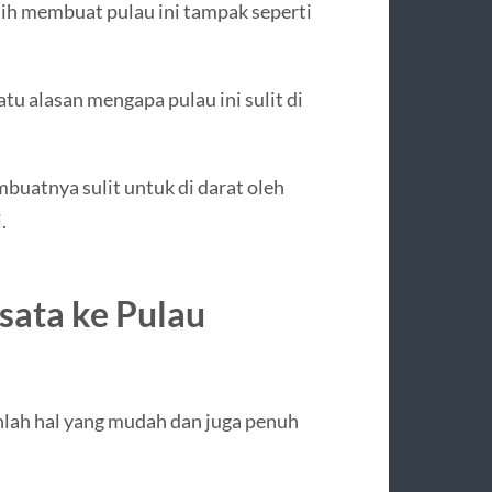
ernih membuat pulau ini tampak seperti
tu alasan mengapa pulau ini sulit di
buatnya sulit untuk di darat oleh
.
sata ke Pulau
lah hal yang mudah dan juga penuh