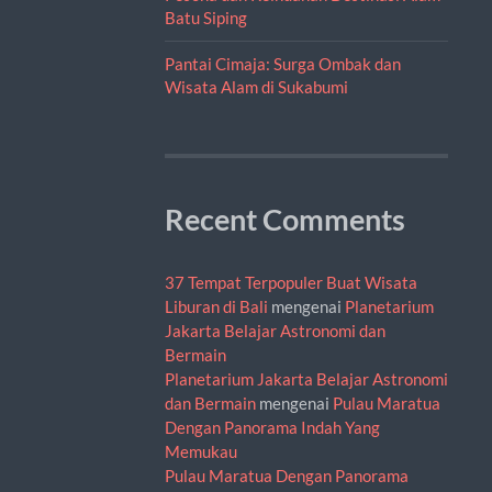
Batu Siping
Pantai Cimaja: Surga Ombak dan
Wisata Alam di Sukabumi
Recent Comments
37 Tempat Terpopuler Buat Wisata
Liburan di Bali
mengenai
Planetarium
Jakarta Belajar Astronomi dan
Bermain
Planetarium Jakarta Belajar Astronomi
dan Bermain
mengenai
Pulau Maratua
Dengan Panorama Indah Yang
Memukau
Pulau Maratua Dengan Panorama