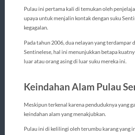
Pulau ini pertama kali di temukan oleh penjela
upaya untuk menjalin kontak dengan suku Senti
kegagalan.
Pada tahun 2006, dua nelayan yang terdampar di
Sentinelese, hal ini menunjukkan betapa kuatn
luar atau orang asing di luar suku mereka ini.
Keindahan Alam Pulau Sen
Meskipun terkenal karena penduduknya yang gan
keindahan alam yang menakjubkan.
Pulau ini di kelilingi oleh terumbu karang yang 