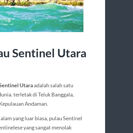
au Sentinel Utara
Sentinel Utara
adalah salah satu
dunia. terletak di Teluk Banggala,
n Kepulauan Andaman.
alam yang luar biasa, pulau Sentinel
Sentinelese yang sangat menolak