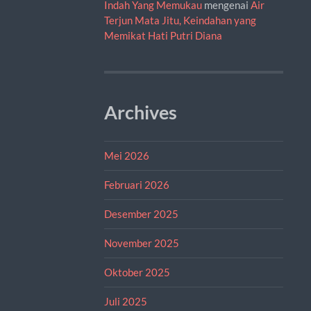
Indah Yang Memukau
mengenai
Air
Terjun Mata Jitu, Keindahan yang
Memikat Hati Putri Diana
Archives
Mei 2026
Februari 2026
Desember 2025
November 2025
Oktober 2025
Juli 2025