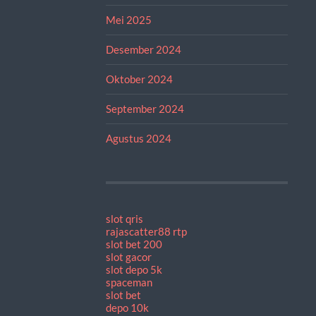
Mei 2025
Desember 2024
Oktober 2024
September 2024
Agustus 2024
slot qris
rajascatter88 rtp
slot bet 200
slot gacor
slot depo 5k
spaceman
slot bet
depo 10k