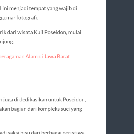
l ini menjadi tempat yang wajib di
ggemar fotografi.
ik dari wisata Kuil Poseidon, mulai
unjung.
beragaman Alam di Jawa Barat
n juga di dedikasikan untuk Poseidon,
akan bagian dari kompleks suci yang
di saksi bisu dari berbagai peristiwa