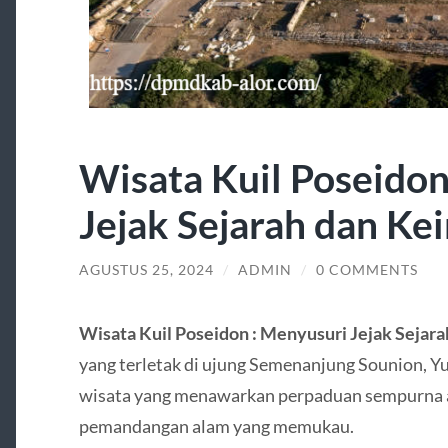
Wisata Kuil Poseidon
Jejak Sejarah dan Ke
AGUSTUS 25, 2024
/
ADMIN
/
0 COMMENTS
Wisata Kuil Poseidon : Menyusuri Jejak Sejar
yang terletak di ujung Semenanjung Sounion, Yun
wisata yang menawarkan perpaduan sempurna a
pemandangan alam yang memukau.