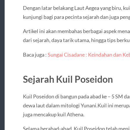
Dengan latar belakang Laut Aegea yang biru, kui
kunjungi bagi para pecinta sejarah dan juga pen
Artikel ini akan membahas berbagai aspek menar
dari sejarah, daya tarik utama, hingga tips berk
Baca juga :
Sungai Cisadane : Keindahan dan Ke
Sejarah Kuil Poseidon
Kuil Poseidon di bangun pada abad ke – 5 SM da
dewa laut dalam mitologi Yunani.Kuil ini merup
juga mencakup kuil Athena.
Selama berabad-abad. Kuil Poseidon telah menja