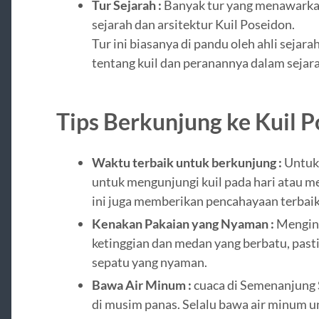
Tur Sejarah :
Banyak tur yang menawarka
sejarah dan arsitektur Kuil Poseidon.
Tur ini biasanya di pandu oleh ahli sej
tentang kuil dan peranannya dalam sejar
Tips Berkunjung ke Kuil 
Waktu terbaik untuk berkunjung :
Untuk 
untuk mengunjungi kuil pada hari atau 
ini juga memberikan pencahayaan terbaik 
Kenakan Pakaian yang Nyaman :
Menginga
ketinggian dan medan yang berbatu, pas
sepatu yang nyaman.
Bawa Air Minum :
cuaca di Semenanjung 
di musim panas. Selalu bawa air minum u