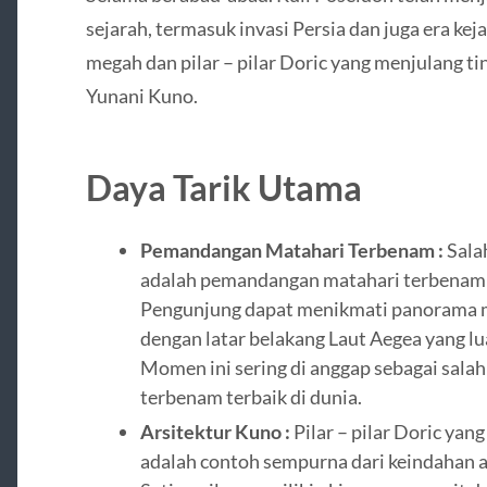
sejarah, termasuk invasi Persia dan juga era kej
megah dan pilar – pilar Doric yang menjulang ti
Yunani Kuno.
Daya Tarik Utama
Pemandangan Matahari Terbenam :
Salah
adalah pemandangan matahari terbenam 
Pengunjung dapat menikmati panorama 
dengan latar belakang Laut Aegea yang lu
Momen ini sering di anggap sebagai sal
terbenam terbaik di dunia.
Arsitektur Kuno :
Pilar – pilar Doric yang
adalah contoh sempurna dari keindahan a