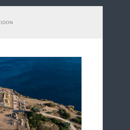
EIDON