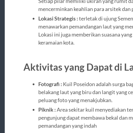
Setiap pilar memiliki ukiran yang rumit 
mencerminkan keahlian para arsitek dan p
Lokasi Strategis :
terletak di ujung Seme
menawarkan pemandangan laut yang mena
Lokasi ini juga memberikan suasana yang 
keramaian kota.
Aktivitas yang Dapat di 
Fotografi :
Kuil Poseidon adalah surga bag
belakang laut yang biru dan langit yang c
peluang foto yang menakjubkan.
Piknik :
Area sekitar kuil menyediakan te
pengunjung dapat membawa bekal dan m
pemandangan yang indah