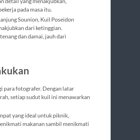
dan detail yang menakjubkan,
ekerja pada masa itu.
nanjung Sounion, Kuil Poseidon
kjubkan dari ketinggian.
tenang dan damai, jauh dari
Lakukan
i para fotografer. Dengan latar
erah, setiap sudut kuil ini menawarkan
mpat yang ideal untuk piknik,
enikmati makanan sambil menikmati