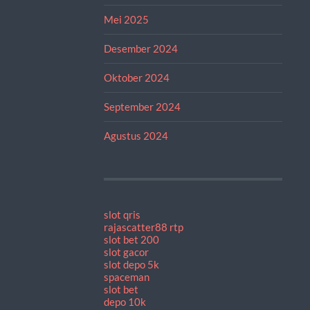
Mei 2025
Desember 2024
Oktober 2024
September 2024
Agustus 2024
slot qris
rajascatter88 rtp
slot bet 200
slot gacor
slot depo 5k
spaceman
slot bet
depo 10k