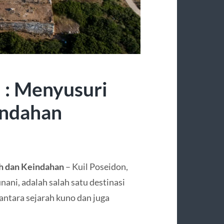
 : Menyusuri
indahan
ah dan Keindahan
– Kuil Poseidon,
ani, adalah salah satu destinasi
ntara sejarah kuno dan juga