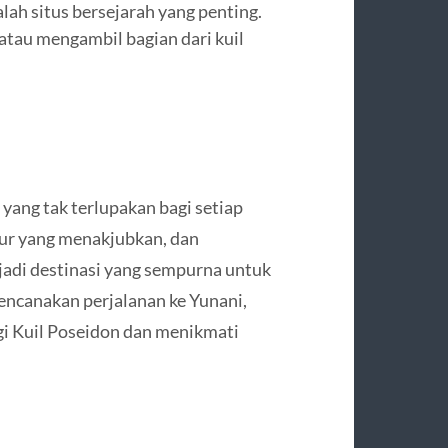
lah situs bersejarah yang penting.
atau mengambil bagian dari kuil
ang tak terlupakan bagi setiap
tur yang menakjubkan, dan
adi destinasi yang sempurna untuk
encanakan perjalanan ke Yunani,
i Kuil Poseidon dan menikmati