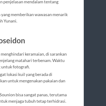
n penjelasan mendalam tentang
arah yang memberikan wawasan menarik
ah Yunani.
Poseidon
menghindari keramaian, di sarankan
menjelang matahari terbenam. Waktu
untuk fotografi.
t lokasi kuil yang berada di
tikan untuk mengenakan pakaian dan
Sounion bisa sangat panas, terutama
ntuk menjaga tubuh tetap terhidrasi.