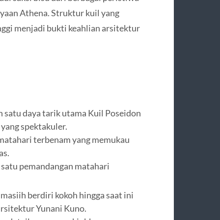
ayaan Athena. Struktur kuil yang
nggi menjadi bukti keahlian arsitektur
 satu daya tarik utama Kuil Poseidon
yang spektakuler.
matahari terbenam yang memukau
as.
ah satu pemandangan matahari
 masiih berdiri kokoh hingga saat ini
rsitektur Yunani Kuno.